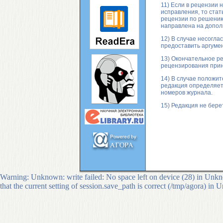
11) Если в рецензии 
исправления, то стат
рецензии по решению
направлена на допол
12) В случае несогла
предоставить аргуме
13) Окончательное р
рецензирования прин
14) В случае положи
редакция определяет
номеров журнала.
15) Редакция не бере
Warning: Unknown: write failed: No space left on device (28) in Unkno
that the current setting of session.save_path is correct (/tmp/agora) in