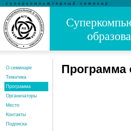
суперкомпьютерный семинар
Суперкомпью
образов
Программа 
О семинаре
Тематика
Программа
Организаторы
Место
Контакты
Подписка