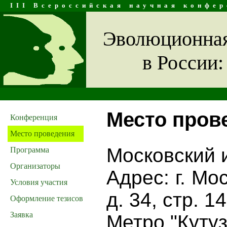
III Всероссийская научная конфе
Эволюционная
в России:
Место пров
Конференция
Место проведения
Московский 
Программа
Организаторы
Адрес: г. Мо
Условия участия
д. 34, стр. 14
Оформление тезисов
Заявка
Метро "Куту