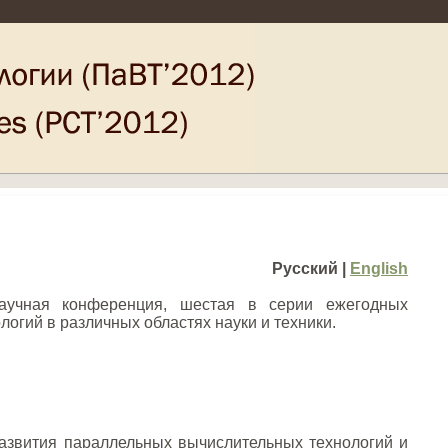
Русский |
English
учная конференция, шестая в серии ежегодных
гий в различных областях науки и техники.
азвития параллельных вычислительных технологий и