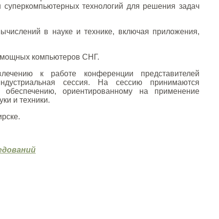
и суперкомпьютерных технологий для решения задач
числений в науке и технике, включая приложения,
мощных компьютеров СНГ.
лечению к работе конференции представителей
ндустриальная сессия. На сессию принимаются
у обеспечению, ориентированному на применение
ки и техники.
ирске.
едований