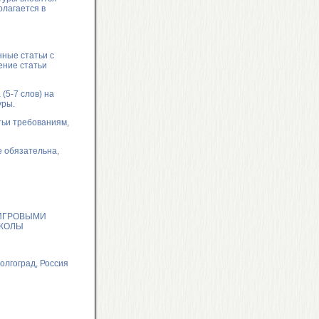
олагается в
ные статьи с
ение статьи
(5-7 слов) на
уры.
тьи требованиям,
 обязательна,
ИГРОВЫМИ
ШКОЛЫ
олгоград, Россия