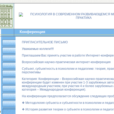
Конференция
ПРИГЛАСИТЕЛЬНОЕ ПИСЬМО
Уважаемые коллеги!!!!
Приглашаем Вас принять участие в работе Интернет-конфер
Всероссийская научно-практическая интернет-конференция
Субъект, субъектность в психологии и педагогике: теория, прак
перспективы
Категория: Конференции – Всероссийская научно-практическая
конференции будет изменен при участии 1-3 зарубежных автор
международным участием, при участии 4 и более зарубежных 
категория – Международная конференция).
На конференции предполагается обсуждение следующих проб
❖ Методология субъекта и субъектности в психологии и педаго
❖ История развития теории о субъекте в психологии и педагог