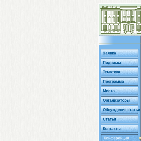
Заявка
Подписка
Тематика
Программа
Место
Организаторы
Обсуждение статьи
Статья
Контакты
Конференция