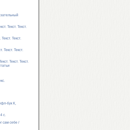
обязательный
кст. Текст. Текст.
Текст. Текст.
. Текст. Текст.
кст. Текст. Текст.
статьи
екс.
ефл-бук К,
4 с.
 сам себе /