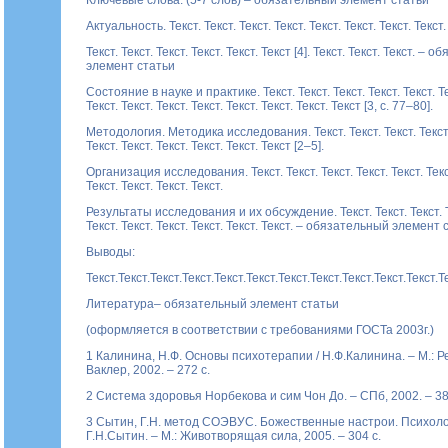
Ключевые слова: (5-7 слов) – обязательный элемент статьи
Актуальность. Текст. Текст. Текст. Текст. Текст. Текст. Текст. Текст.
Текст. Текст. Текст. Текст. Текст. Текст [4]. Текст. Текст. Текст. – 
элемент статьи
Состояние в науке и практике. Текст. Текст. Текст. Текст. Текст. Те
Текст. Текст. Текст. Текст. Текст. Текст. Текст. Текст [3, с. 77–80].
Методология. Методика исследования. Текст. Текст. Текст. Текст. 
Текст. Текст. Текст. Текст. Текст. Текст [2–5].
Организация исследования. Текст. Текст. Текст. Текст. Текст. Текст
Текст. Текст. Текст. Текст.
Результаты исследования и их обсуждение. Текст. Текст. Текст. Те
Текст. Текст. Текст. Текст. Текст. Текст. – обязательный элемент 
Выводы:
Текст.Текст.Текст.Текст.Текст.Текст.Текст.Текст.Текст.Текст.Текст.Т
Литература– обязательный элемент статьи
(оформляется в соответствии с требованиями ГОСТа 2003г.)
1 Калинина, Н.Ф. Основы психотерапии / Н.Ф.Калинина. – М.: Р
Ваклер, 2002. – 272 с.
2 Система здоровья Норбекова и сим Чон До. – СПб, 2002. – 38
3 Сытин, Г.Н. метод СОЭВУС. Божественные настрои. Психолог
Г.Н.Сытин. – М.: Животворящая сила, 2005. – 304 с.