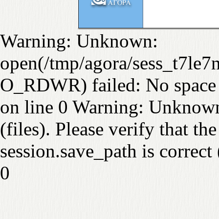
Warning: Unknown:
open(/tmp/agora/sess_t7le7
O_RDWR) failed: No space 
on line 0 Warning: Unknown:
(files). Please verify that the
session.save_path is correc
0