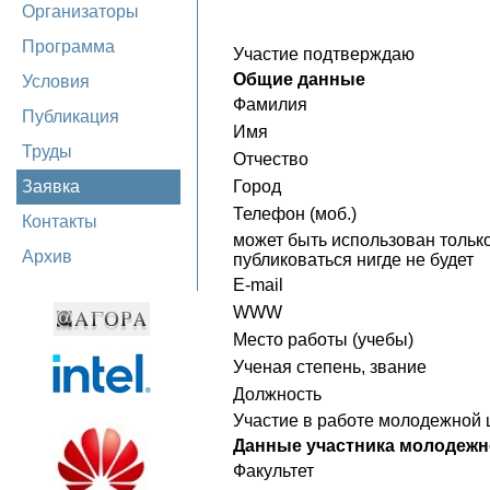
Организаторы
Программа
Участие подтверждаю
Общие данные
Условия
Фамилия
Публикация
Имя
Труды
Отчество
Заявка
Город
Телефон (моб.)
Контакты
может быть использован только
Архив
публиковаться нигде не будет
E-mail
WWW
Место работы (учебы)
Ученая степень, звание
Должность
Участие в работе молодежной
Данные участника молодеж
Факультет