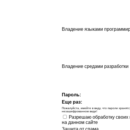
Владение языками программи
Владение средами разработки
Пароль:
Еще раз:
Пожалуйста, имейте в виду, что пароли хранят
незашифрованном виде!
Разрешаю обработку своих 
на данном сайте
Защита от спама