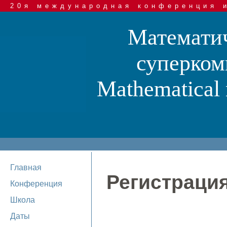
20я международная конференция 
Математич
суперком
Mathematical 
Главная
Регистрация
Конференция
Школа
Даты