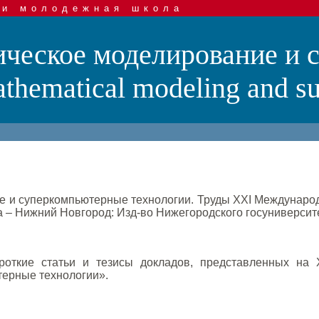
 и молодежная школа
ческое моделирование и 
hematical modeling and su
 и суперкомпьютерные технологии. Труды XXI Международн
а – Нижний Новгород: Изд-во Нижегородского госуниверситет
роткие статьи и тезисы докладов, представленных на
ерные технологии».