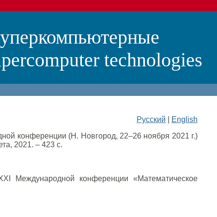
суперкомпьютерные
percomputer technologies
Русский
|
English
ой конференции (Н. Новгород, 22–26 ноября 2021 г.)
а, 2021. – 423 с.
 XXI Международной конференции «Математическое