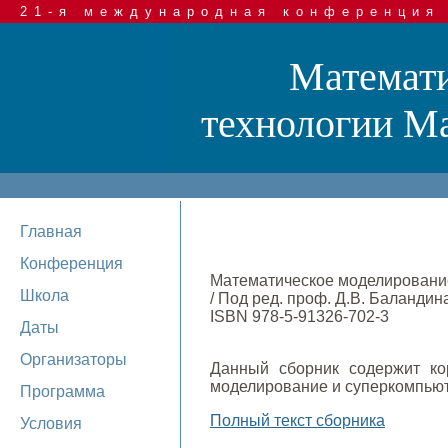
21-я международная конференция
Математи
технологии Mat
Главная
Конференция
Математическое моделирование
Школа
/ Под ред. проф. Д.В. Баландин
ISBN 978-5-91326-702-3
Даты
Организаторы
Данный сборник содержит ко
моделирование и суперкомпьют
Программа
Полный текст сборника
Условия