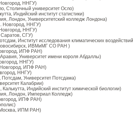
 Новгород, ННГУ)
ло, Столичный университет Осло)
утта, Индийский институт статистики)
ния, Лондон, Университетский колледж Лондона)
Н. Новгород, ННГУ)
 Новгород, ННГУ)
 Саратов, СГУ)
отсдам, Институт исследования климатических воздействий
Новосибирск, ИВМиМГ СО РАН )
Новгород, ИПФ РАН)
Аравия, Университет имени короля Абдаллы)
Новгород, ННГУ)
. Новгород, ИПФ РАН)
овгород, ННГУ)
, Потсдам, Университет Потсдама)
иверситет Калабрии)
 Калькутта, Индийский институт химической биологии)
ния, Лондон, Империал Колледж)
Новгород, ИПФ РАН)
ополис)
 Москва, ИПМ РАН)