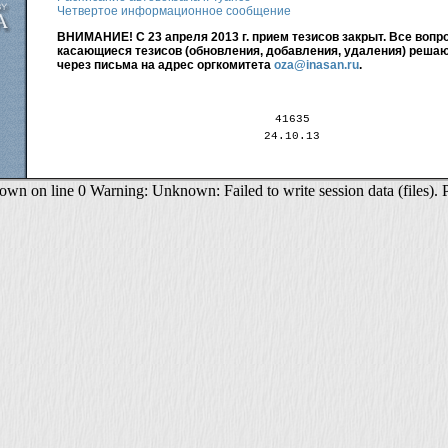
Четвертое информационное сообщение
ВНИМАНИЕ! С 23 апреля 2013 г. прием тезисов закрыт. Все вопр
касающиеся тезисов (обновления, добавления, удаления) решаю
через письма на адрес оргкомитета
oza@inasan.ru
.
41635
24.10.13
 on line 0 Warning: Unknown: Failed to write session data (files). Plea