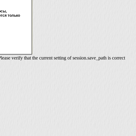
осы,
тся только
se verify that the current setting of session.save_path is correct