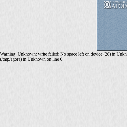
Warning: Unknown: write failed: No space left on device (28) in Unknown
(/tmp/agora) in Unknown on line 0