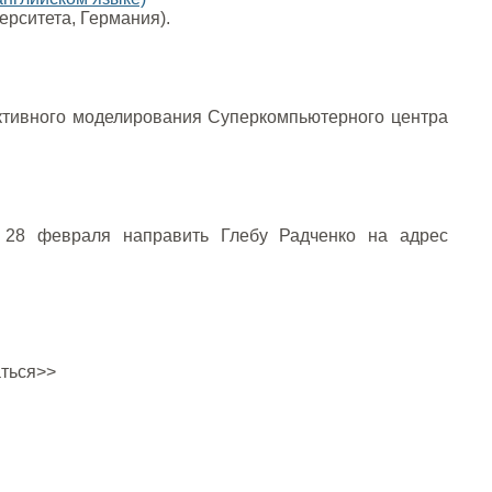
ерситета, Германия).
ективного моделирования Суперкомпьютерного центра
 28 февраля направить Глебу Радченко на адрес
аться>>