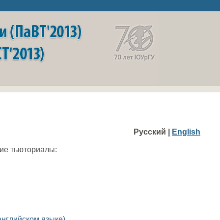
Русский |
English
ие тьюториалы:
английском языке)