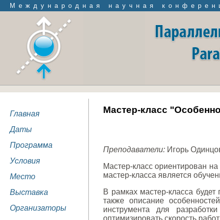
Международная научная конферен
Мастер-класс "Особенно
Главная
Даты
Программа
Преподаватели:
Игорь Одинцов
Условия
Мастер-класс ориентирован на
мастер-класса является обучен
Место
В рамках мастер-класса будет 
Выставка
также описание особенносте
Организаторы
инструмента для разработки
оптимизировать скорость работ