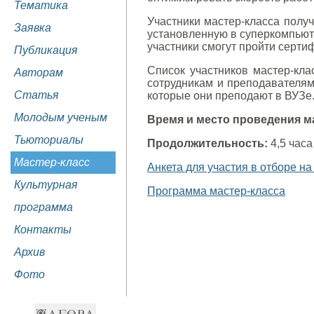
Тематика
Участники мастер-класса полу
Заявка
установленную в суперкомпьюте
участники смогут пройти серти
Публикация
Список участников мастер-кла
Авторам
сотрудникам и преподавателям
Статья
которые они преподают в ВУЗе.
Молодым ученым
Время и место проведения м
Тьюториалы
Продолжительность:
4,5 часа
Мастер-класс
Анкета для участия в отборе на
Культурная
Программа мастер-класса
программа
Контакты
Архив
Фото