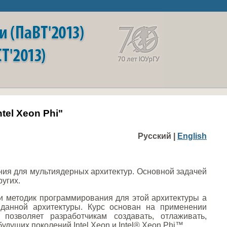
el Xeon Phi"
Русский |
English
ния для мультиядерных архитектур. Основной задачей
ругих.
 и методик программирования для этой архитектуры а
 данной архитектуры. Курс основан на применении
позволяет разработчикам создавать, отлаживать,
дущих поколений Intel Xeon и Intel® Xeon Phi™.