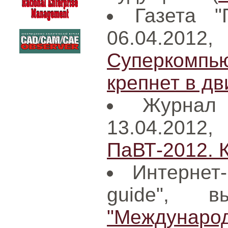
Газета "
06.04.20
Суперкомп
крепнет в д
Журнал
13.04.201
ПаВТ-2012. К
Интернет
guide", в
"Международ