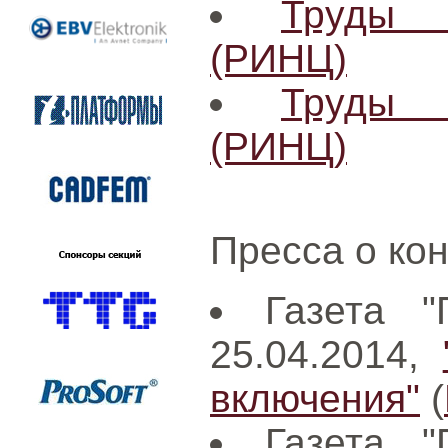
Труды 
(РИНЦ)
Труды 
(РИНЦ)
Пресса о ко
Газета "
25.04.2014,
включения"
(
Газета "