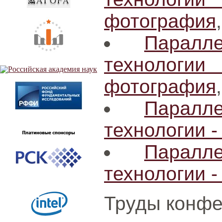
фотография
Паралл
технологи
фотография
Паралл
технологии -
Паралл
технологии -
Труды конфе