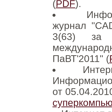
(
PDF
).
Инфо
журнал "CAD
3(63) за
международ
ПаВТ'2011" (
Интер
Информацион
от 05.04.201
суперкомпью