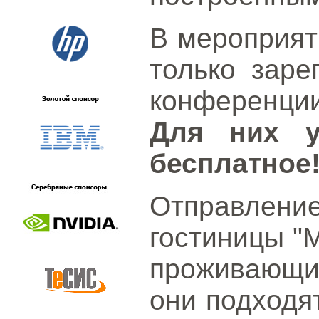
В мероприят
только заре
конференци
Для них у
бесплатное
Отправлени
гостиницы "
проживающих
они подходят