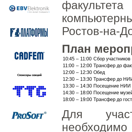
факультета
компьютерн
Ростов-на-До
План мероп
10:45
–
11:00
Сбор участников 
11:00
–
12:00
Трансфер до фак
12:00
–
12:30
Обед
12:30
–
13:30
Трансфер до НИИ
13:30
–
14:30
Посещение НИИ М
14:30
–
18:00
Посещение музейн
18:00
–
19:00
Трансфер до гост
Для учас
необходимо