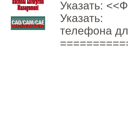
Указать: <<
Указать:
телефона дл
==========