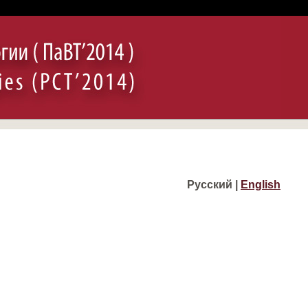
Русский |
English