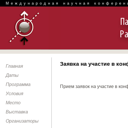
Международная научная конферен
Заявка на участие в ко
Главная
Даты
Программа
Прием заявок на участие в ко
Условия
Место
Выставка
Организаторы