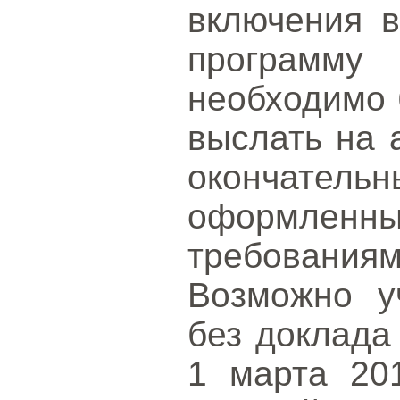
включения в
программ
необходимо 
выслать на
окончате
оформленн
требованиям
Возможно у
без доклада
1 марта 201