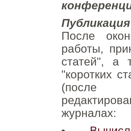
конференци
Публикаци
После окон
работы, при
статей", а
"коротких ст
(после 
редактирова
журналах:
Вычис