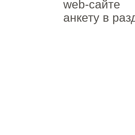
web-сайте 
анкету в раз