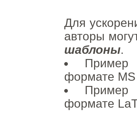
Для ускорен
авторы могу
шаблоны
.
Пример
формате MS
Пример
формате La