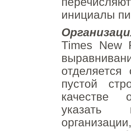
перечисля
инициалы пи
Организаци
Times New 
выравнив
отделяется 
пустой стр
качестве о
указать 
организаци