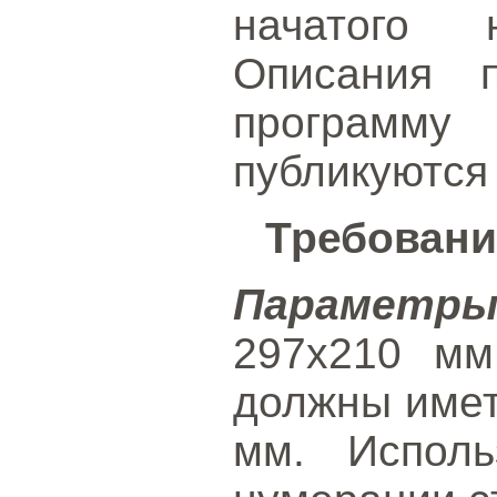
начатого н
Описания п
программ
публикуются
Требовани
Параметр
297x210 мм
должны имет
мм. Исполь