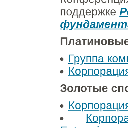
поддержке
Р
фундамент
Платиновые
Группа ко
Корпорация
Золотые сп
Корпораци
Корпор