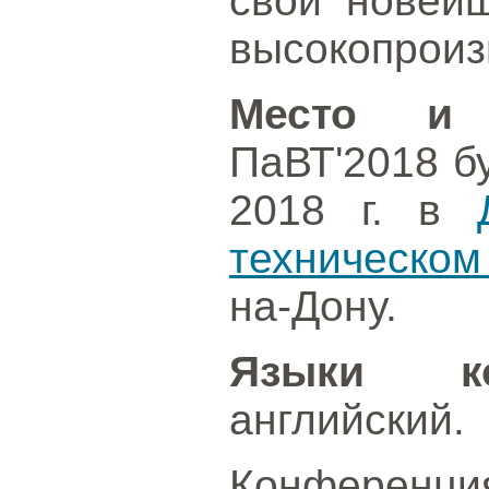
свои новейш
высокопроиз
Место и 
ПаВТ'2018 б
2018 г. в
техническом
на-Дону.
Языки ко
английский.
Конференция