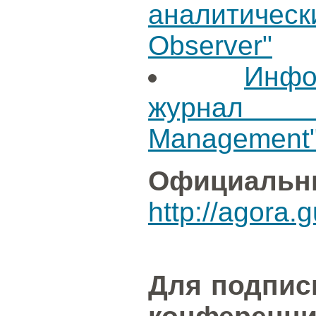
аналитичес
Observer"
Инфо
журнал "
Management
Официальн
http://agora.
Для подпис