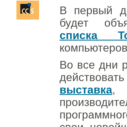
В первый д
будет об
списка T
компьютеров
Во все дни 
действо
выставка
,
производ
программног