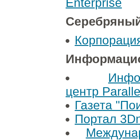
Enterprise
Серебряный
Корпораци
Информацио
Инфо
центр Paralle
Газета "По
Портал 3D
Междуна