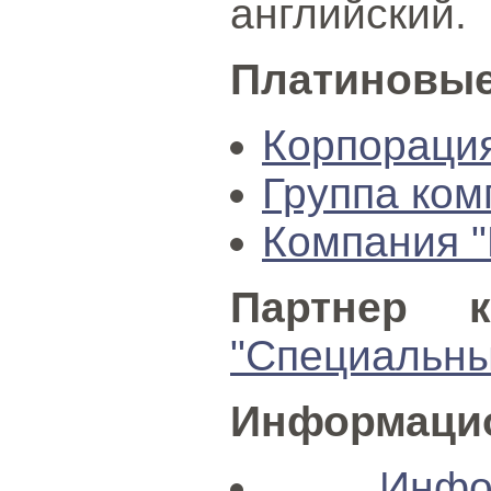
английский.
Платиновые
Корпорация
Группа ко
Компания "
Партнер к
"Специальны
Информацио
Инфо