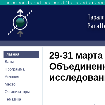
International scientific conferenc
29-31 марта 
Главная
Даты
Объединенн
Программа
исследован
Условия
Место
Организаторы
Тематика