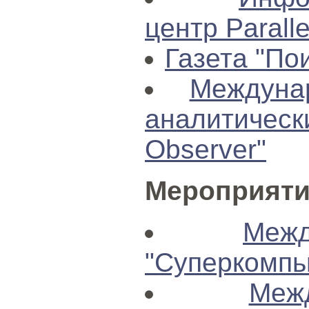
центр Paralle
Газета "По
Междуна
аналитичес
Observer"
Мероприяти
Меж
"Суперкомпь
Меж