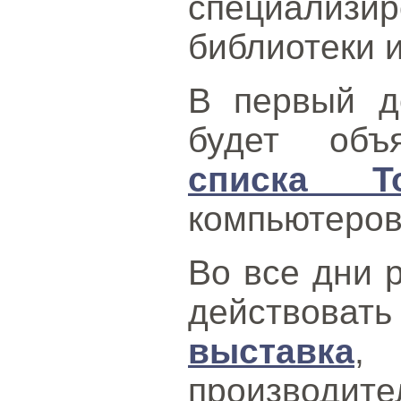
специализи
библиотеки и
В первый д
будет об
списка T
компьютеров
Во все дни 
действо
выставка
,
производ