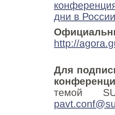
конференц
дни в России
Официальн
http://agora.
Для подпис
конференц
темой S
pavt.conf@su