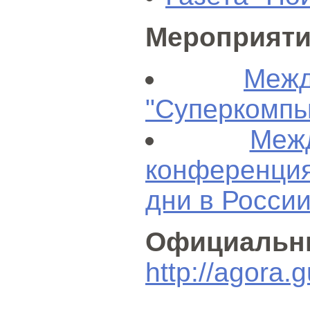
Мероприяти
Меж
"Суперкомпь
Меж
конференц
дни в России
Официальн
http://agora.