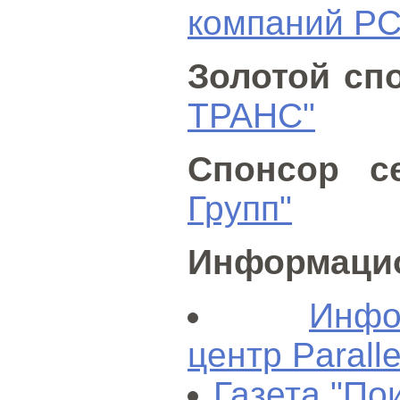
компаний Р
Золотой сп
ТРАНС"
Спонсор се
Групп"
Информацио
Инфо
центр Paralle
Газета "По