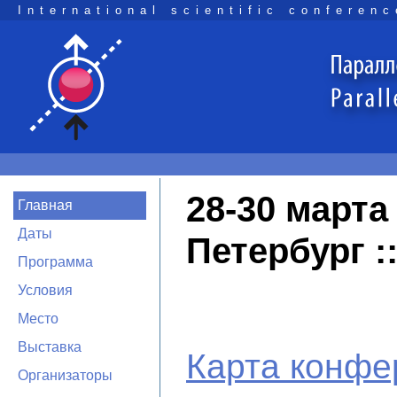
International scientific conferenc
28-30 марта 
Главная
Даты
Петербург 
Программа
Условия
Место
Выставка
Карта конфе
Организаторы