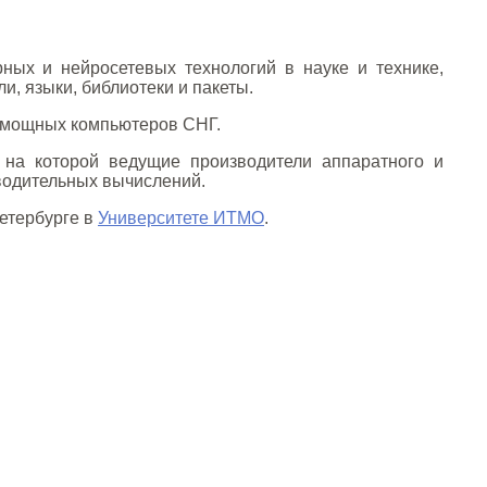
ых и нейросетевых технологий в науке и технике,
, языки, библиотеки и пакеты.
мощных компьютеров СНГ.
, на которой ведущие производители аппаратного и
водительных вычислений.
Петербурге в
Университете ИТМО
.