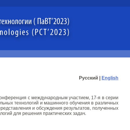
Русский |
English
конференция с международным участием, 17-я в серии
ьных технологий и машинного обучения в различных
представления и обсуждения результатов, полученных
огий для решения практических задач.