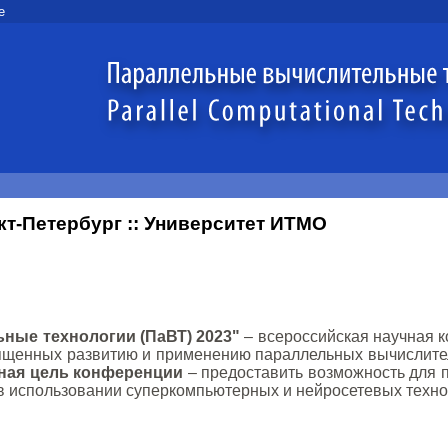
e
анкт-Петербург :: Университет ИТМО
ные технологии (ПаВТ) 2023"
– всероссийская научная 
ященных развитию и применению параллельных вычислител
ная цель конференции
– предоставить возможность для 
 использовании суперкомпьютерных и нейросетевых технол