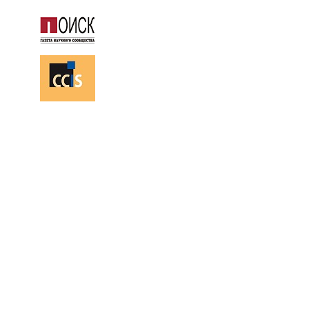
113336