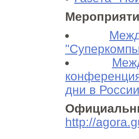
Мероприяти
Меж
"Суперкомпь
Меж
конференц
дни в России
Официальн
http://agora.