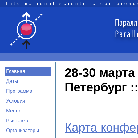
International scientific conferenc
28-30 марта 
Главная
Даты
Петербург 
Программа
Условия
Место
Выставка
Карта конфе
Организаторы