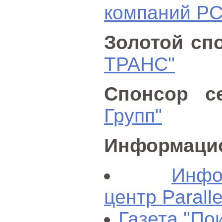
компаний Р
Золотой сп
ТРАНС"
Спонсор се
Групп"
Информацио
Инфо
центр Paralle
Газета "По