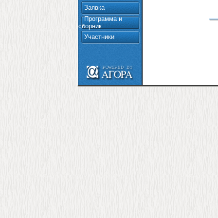
Заявка
Программа и
сборник
Участники