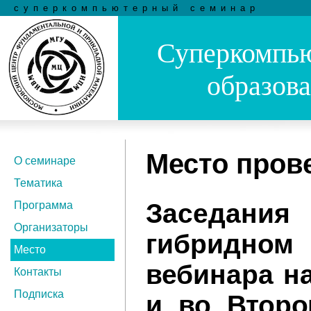
суперкомпьютерный семинар
Суперкомпью
образов
Место пров
О семинаре
Тематика
Заседания
Программа
Организаторы
гибридно
Место
вебинара н
Контакты
Подписка
и во Второ