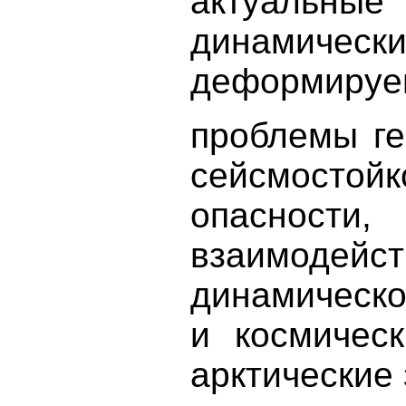
актуальн
динамичес
деформируе
проблемы ге
сейсмосто
опасности
взаимодейс
динамическо
и космическ
арктические 