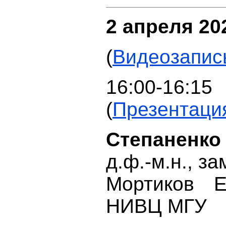
2 апреля 202
(
Видеозапис
16:00-16:15
(
Презентаци
Степаненк
д.ф.-м.н., з
Мортиков Е.
НИВЦ МГУ