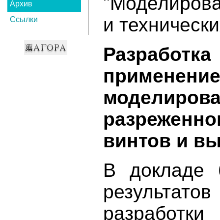
"Моделиров
Архив
и техническ
Ссылки
Разработ
применени
моделирова
разреженно
винтов и в
В докладе 
результат
разработ