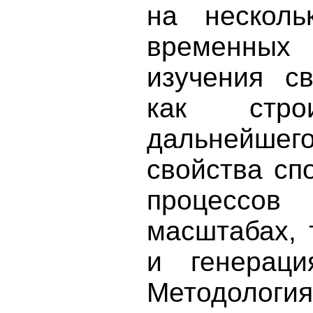
на несколь
временных
изучения с
как стро
дальнейшего
свойства сп
процессо
масштабах, 
и генераци
Методолог