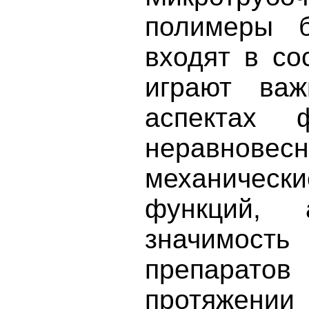
полимеры б
входят в со
играют ва
аспектах 
неравновес
механически
функций, 
значимость
препаратов
протяжени