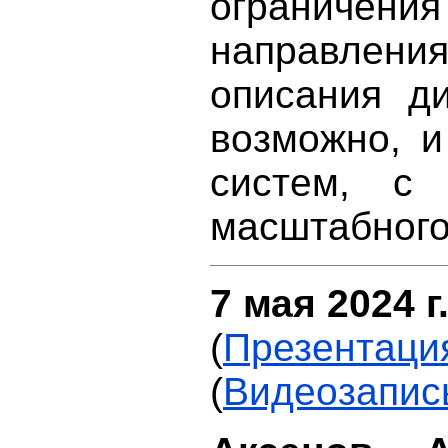
ограниче
направле
описания ди
возможно, и
систем, с 
масштабного
7 мая 2024 г.
(
Презентаци
(
Видеозапис