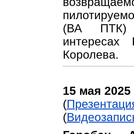
возвращ
пилотируемо
(ВА ПТК)
интересах 
Королева.
15 мая 2025 г
(
Презентаци
(
Видеозапис