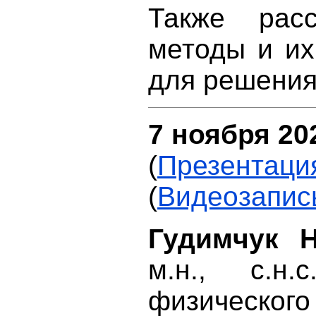
Также расс
методы и их
для решения 
7 ноября 202
(
Презентаци
(
Видеозапис
Гудимчук 
м.н., с.н
физического 