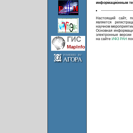
информационным те
---------------------------
Настоящий сайт, 
является регистра
научном мероприятии
Основная информация
электронные версии
на сайте
ИФЗ РАН
пос