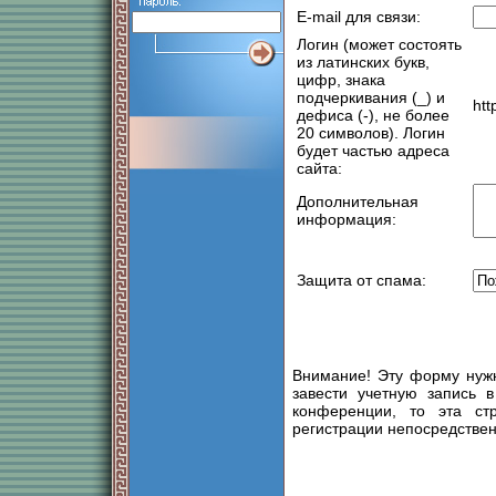
E-mail для связи:
Логин (может состоять
из латинских букв,
цифр, знака
подчеркивания (_) и
htt
дефиса (-), не более
20 символов). Логин
будет частью адреса
сайта:
Дополнительная
информация:
Защита от спама:
Внимание! Эту форму нужн
завести учетную запись в
конференции, то эта ст
регистрации непосредствен