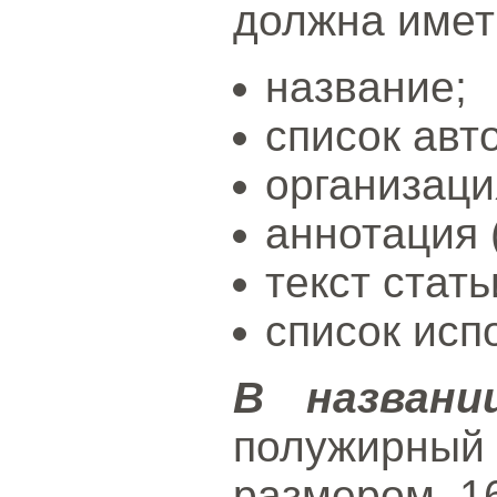
должна имет
название;
список авт
организаци
аннотация 
текст стать
список исп
В названи
полужирный
размером 1