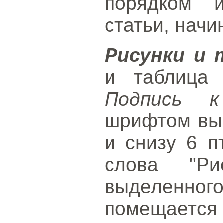
порядком 
статьи, начи
Рисунки и
и таблица 
Подпись к
шрифтом выс
и снизу 6 п
слова "Ри
выделенног
помещает