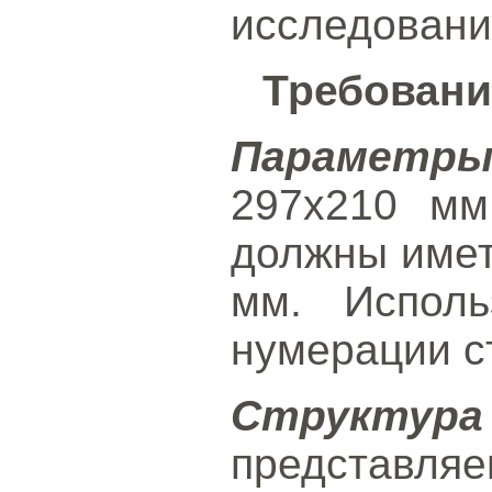
исследовани
Требовани
Параметр
297x210 мм
должны имет
мм. Исполь
нумерации с
Структур
представл