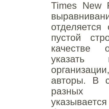
Times New 
выравнив
отделяется 
пустой стр
качестве о
указать 
организаци
авторы. В 
разных о
указываетс