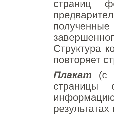
страниц ф
предвари
получен
завершенног
Структура к
повторяет ст
Плакат
(с 
страницы 
информацию
результатах 