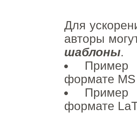
Для ускорен
авторы могу
шаблоны
.
Пример
формате MS
Пример
формате La