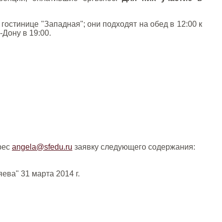
остинице "Западная"; они подходят на обед в 12:00 к
Дону в 19:00.
рес
angela@sfedu.ru
заявку следующего содержания:
ва" 31 марта 2014 г.