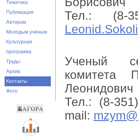
Борисович
Тематика
Тел.: (8-3
Публикация
Авторам
Leonid.Sokol
Молодым ученым
Культурная
программа
Ученый се
Труды
комитета 
Архив
Контакты
Леонидович
Фото
Тел.: (8-351
mail:
mzym@s