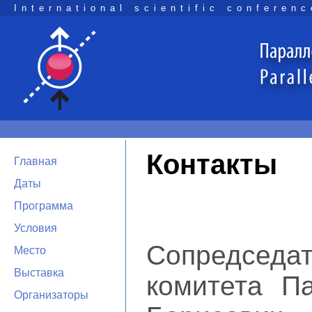
International scientific conferenc
Контакты
Главная
Даты
Программа
Условия
Сопредсе
Место
Выставка
комитета П
Организаторы