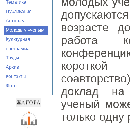
молодых уче
Тематика
допускают
Публикация
Авторам
возрасте до
Молодым ученым
работа к
Культурная
программа
конференци
Труды
короткой
Архив
соавторство
Контакты
Фото
доклад на
ученый може
только одну 