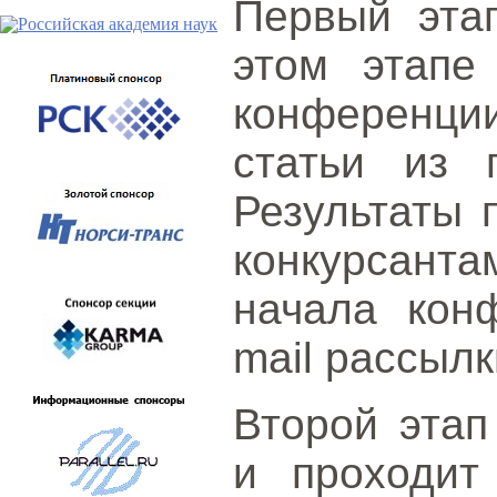
Первый этап
этом этапе
конференци
статьи из 
Результаты 
конкурсант
начала кон
mail рассылк
Второй этап
и проходит