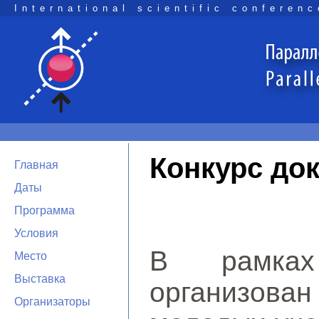
International scientific conferenc
Конкурс до
Главная
Даты
Программа
Условия
В рамках
Место
Выставка
организов
Организаторы