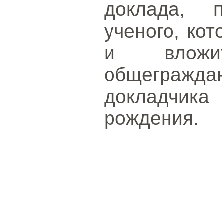
доклада, 
ученого, кот
и вложи
общеграж
докладчика
рождения.