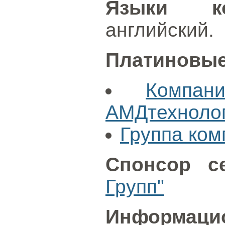
Языки ко
английский.
Платиновые
Компан
АМДтехноло
Группа ко
Спонсор се
Групп"
Информацио