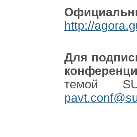
Официальн
http://agora.
Для подпис
конференц
темой S
pavt.conf@su