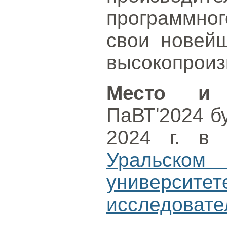
программног
свои новейш
высокопроиз
Место и 
ПаВТ'2024 б
2024 г. в
Уральско
универси
исследовате