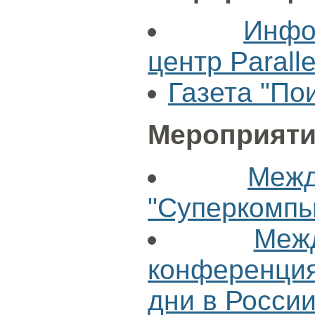
Инфо
центр Paralle
Газета "По
Мероприяти
Меж
"Суперкомпь
Меж
конференц
дни в России