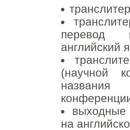
транслитер
транслите
перевод 
английский я
транслит
(научной к
названия
конференции
выходные
на английско