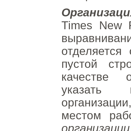
Организаци
Times New 
выравнив
отделяется 
пустой стр
качестве о
указать 
организаци
местом раб
организаци