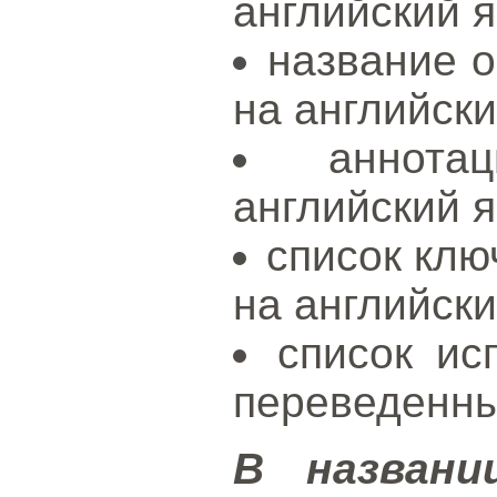
английский я
название о
на английски
аннота
английский я
список клю
на английски
список ис
переведенны
В названи