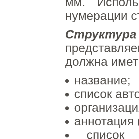
мм. Исполь
нумерации с
Структур
представл
должна имет
название;
список авт
организаци
аннотация 
список