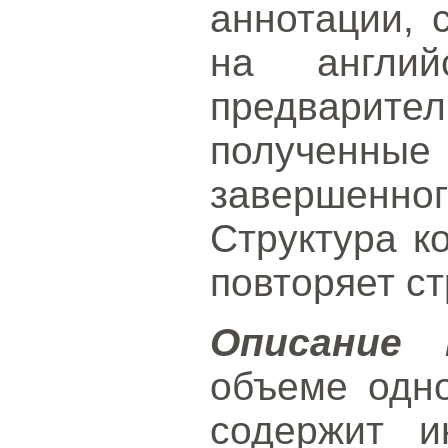
аннотации, 
на англий
предвари
получен
завершенног
Структура к
повторяет ст
Описание 
объеме одн
содержит 