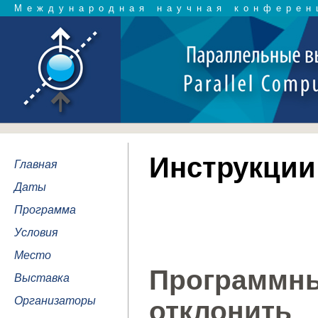
Международная научная конферен
Инструкции
Главная
Даты
Программа
Условия
Место
Программны
Выставка
Организаторы
отклонит