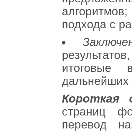
алгоритмов
подхода с р
Заключе
результато
итоговые 
дальнейших 
Короткая 
страниц ф
перевод на