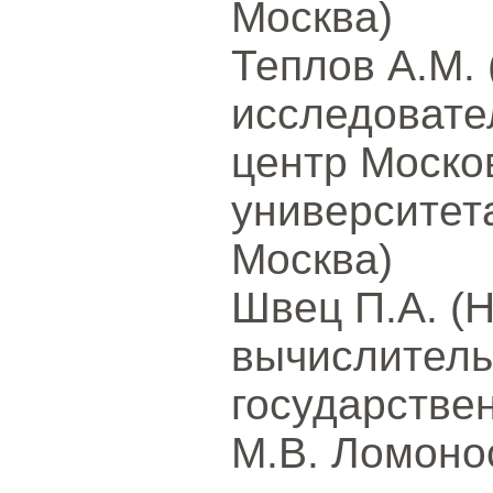
Москва)
Теплов А.М. 
исследовате
центр Моско
университет
Москва)
Швец П.А. (
вычислитель
государстве
М.В. Ломоно