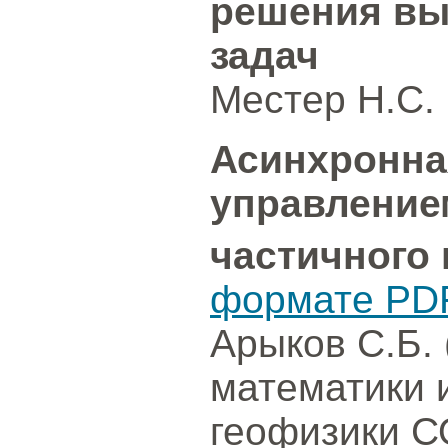
решения вы
задач
Местер Н.С. (
Асинхронна
управлением
частичного
формате PD
Арыков С.Б.
математики 
геофизики С