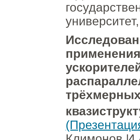
государстве
университет
Исследован
применения
ускорителе
распаралле
трёхмерных
квазиструк
(Презентаци
Климонов И.