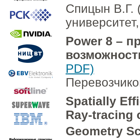
Спицын В.Г.
университет,
Power 8 – 
возможнос
PDF)
Перевозчиков
Spatially Ef
Ray-tracing 
Geometry S