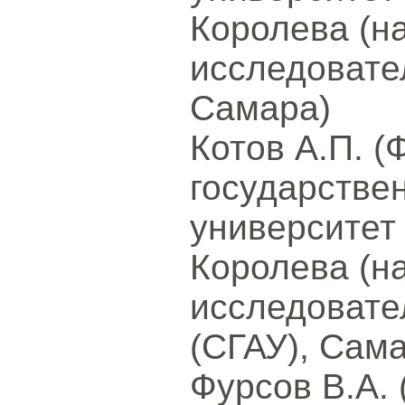
Королева (н
исследовате
Самара)
Котов А.П. 
государстве
университет
Королева (н
исследовате
(СГАУ), Сам
Фурсов В.А.