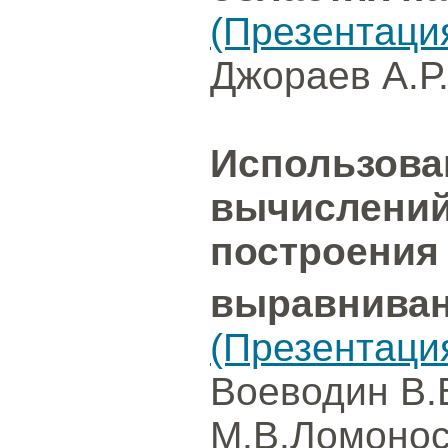
(Презентаци
Джораев А.Р.
Использова
вычислений
построения
выравниван
(Презентаци
Воеводин В.
М.В.Ломонос