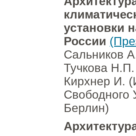
Архитектур
климатичес
установки 
России
(Пре
Сальников А
Тучкова Н.П.
Кирхнер И. 
Свободного 
Берлин)
Архитектура