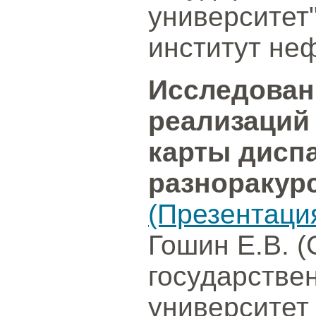
университет
институт неф
Исследован
реализаций
карты дисп
разноракур
(Презентаци
Гошин Е.В. 
государстве
университет