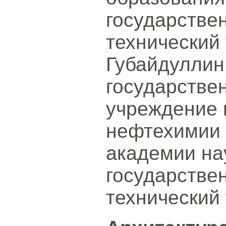
государстве
технический 
Губайдуллин
государстве
учреждение 
нефтехимии 
академии на
государстве
технический 