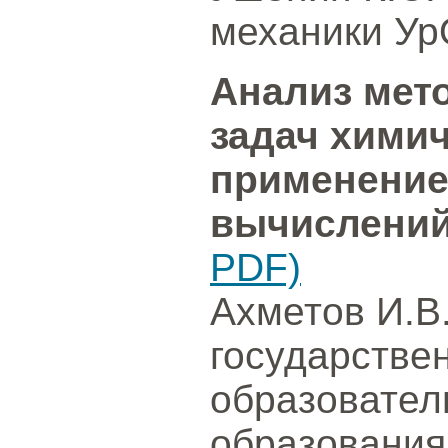
механики Ур
Анализ мет
задач химич
применение
вычислени
PDF)
Ахметов И.В
государстве
образовател
образования