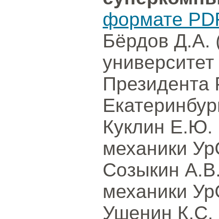
формате PD
Бёрдов Д.А.
университет
Президента 
Екатеринбур
Куклин Е.Ю. 
механики Ур
Созыкин А.В.
механики Ур
Ушенин К.С.