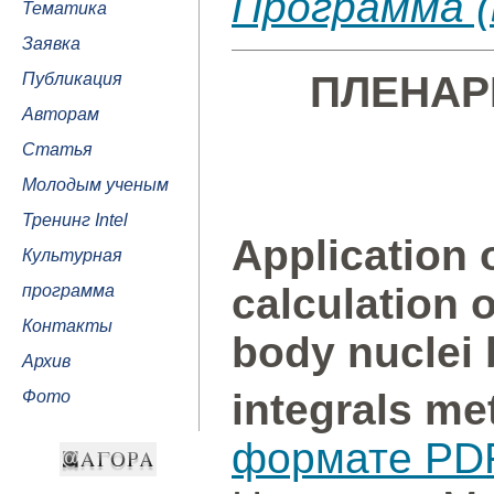
Программа 
Тематика
Заявка
ПЛЕНАР
Публикация
Авторам
Статья
Молодым ученым
Тренинг Intel
Application 
Культурная
calculation 
программа
Контакты
body nuclei
Архив
integrals me
Фото
формате PD