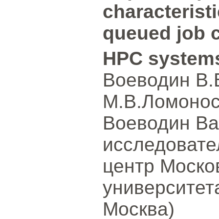
characterist
queued job c
HPC system
Воеводин В.
М.В.Ломонос
Воеводин Ва
исследовате
центр Моско
университет
Москва)