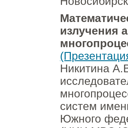
Новосибирск
Математиче
излучения а
многопроце
(Презентаци
Никитина А.В
исследовате
многопроцес
систем имен
Южного феде