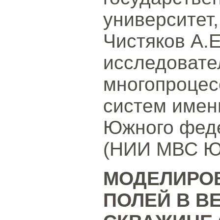
университет,
Чистяков А.Е
исследовате
многопроцес
систем имен
Южного феде
(НИИ МВС ЮФ
МОДЕЛИРО
ПОЛЕЙ В В