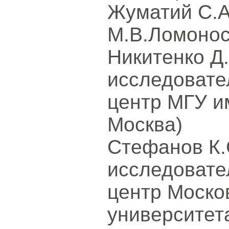
Жуматий С.А
М.В.Ломонос
Никитенко Д.
исследовате
центр МГУ и
Москва)
Стефанов К.
исследовате
центр Моско
университет