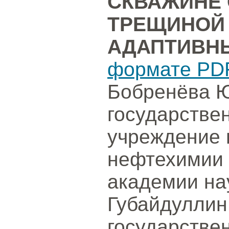
СКВАЖИНЕ 
ТРЕЩИНОЙ
АДАПТИВН
формате PD
Бобренёва Ю
государстве
учреждение 
нефтехимии 
академии на
Губайдуллин
государстве