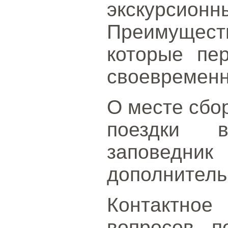
экскурсионн
Преимуществ
которые пе
своевременн
О месте сбо
поездки 
заповедн
дополнитель
Контактное
вопросов п