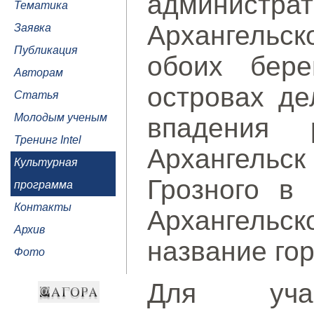
админис
Тематика
Архангельск
Заявка
Публикация
обоих бер
Авторам
островах де
Статья
Молодым ученым
впадения
Тренинг Intel
Архангельск
Культурная
Грозного в 
программа
Контакты
Архангельс
Архив
название гор
Фото
Для учас