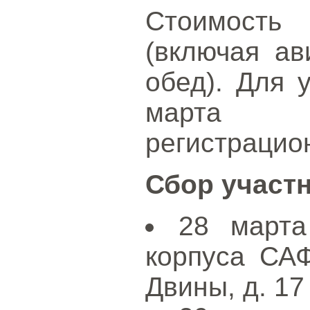
Стоимость
(включая ав
обед). Для 
марта 
регистраци
Сбор участ
28 марта
корпуса СА
Двины, д. 17