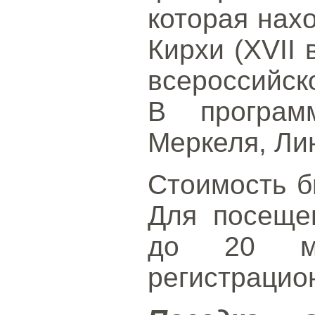
которая нах
Кирхи (XVII 
всероссийско
В програм
Меркеля, Ли
Стоимость б
Для посеще
до 20 ма
регистраци