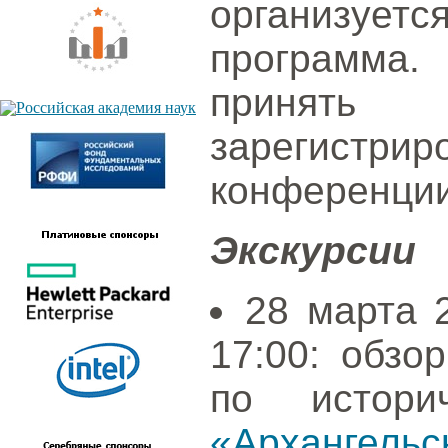
организует
программа.
принять
зарегистр
конференции
Экскурсии
28 марта 2
17:00: обзо
по истори
«Архангельск