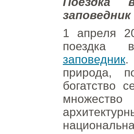
Поездка 
заповедник
1 апреля 20
поездк
заповедник
.
природа, п
богатство 
множеств
архитект
национальна