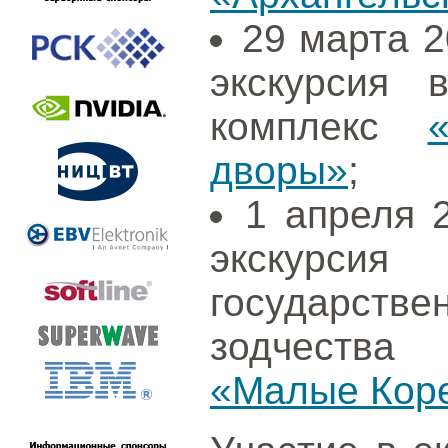
29 марта 2
экскурсия в
комплекс
дворы»
;
1 апреля 2
экскурси
государств
зодчества 
«Малые Кор