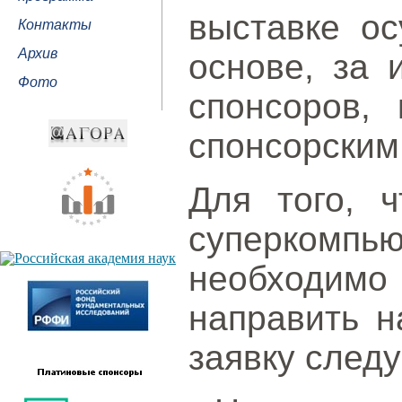
выставке ос
Контакты
Архив
основе, за 
Фото
спонсоров, 
спонсорским
Для того, 
суперком
необходим
направить 
заявку след