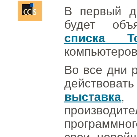
В первый д
будет об
списка T
компьютеров
Во все дни 
действо
выставка
,
производ
программног