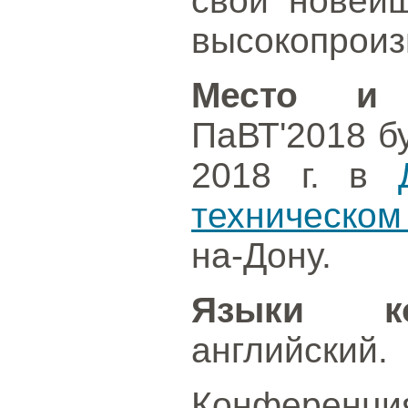
свои новейш
высокопроиз
Место и 
ПаВТ'2018 б
2018 г. в
техническом
на-Дону.
Языки ко
английский.
Конференция