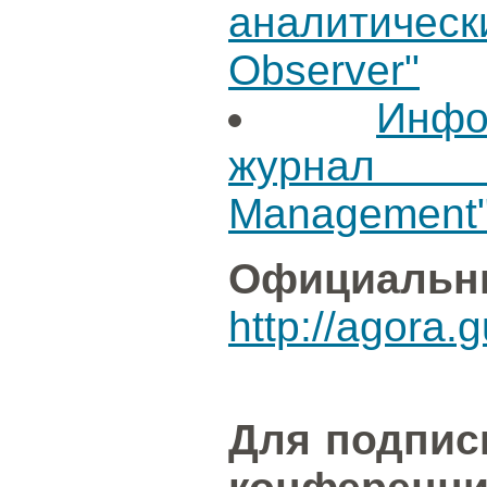
аналитичес
Observer"
Инфо
журнал "
Management
Официальн
http://agora.
Для подпис