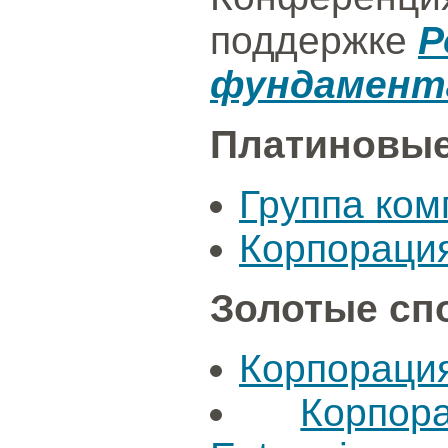
поддержке
Р
фундамент
Платиновые
Группа ко
Корпорация
Золотые сп
Корпораци
Корпор