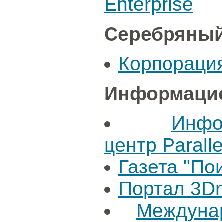
Enterprise
Серебряный
Корпораци
Информацио
Инфо
центр Paralle
Газета "По
Портал 3D
Междуна