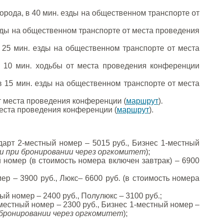
города, в 40 мин. езды на общественном транспорте от
 езды на общественном транспорте от места проведения
в 25 мин. езды на общественном транспорте от места
 в 10 мин. ходьбы от места проведения конференции
 в 15 мин. езды на общественном транспорте от места
от места проведения конференции (
маршрут
).
 места проведения конференции (
маршрут
).
дарт 2-местный номер – 5015 руб., Бизнес 1-местный
и при бронировании через оргкомитет
);
 номер (в стоимость номера включен завтрак) – 6900
ер – 3900 руб., Люкс– 6600 руб. (в стоимость номера
ый номер – 2400 руб., Полулюкс – 3100 руб.;
местный номер – 2300 руб., Бизнес 1-местный номер –
 бронировании через оргкомитет
);