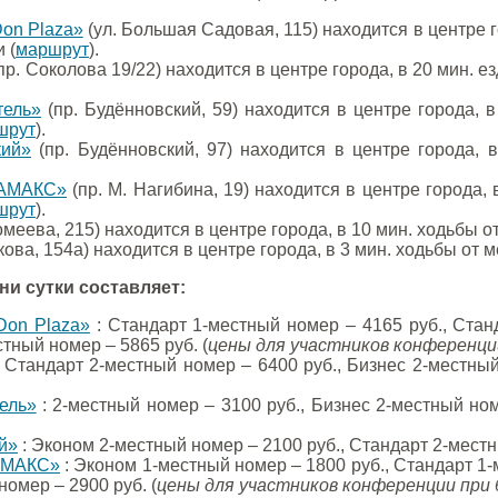
Don Plaza»
(ул. Большая Садовая, 115) находится в центре 
 (
маршрут
).
пр. Соколова 19/22) находится в центре города, в 20 мин.
тель»
(пр. Будённовский, 59) находится в центре города, 
шрут
).
кий»
(пр. Будённовский, 97) находится в центре города,
 АМАКС»
(пр. М. Нагибина, 19) находится в центре города,
шрут
).
меева, 215) находится в центре города, в 10 мин. ходьбы 
кова, 154а) находится в центре города, в 3 мин. ходьбы от
и сутки составляет:
Don Plaza»
: Стандарт 1-местный номер – 4165 руб., Стан
стный номер – 5865 руб. (
цены для участников конференци
 Стандарт 2-местный номер – 6400 руб., Бизнес 2-местный
ель»
: 2-местный номер – 3100 руб., Бизнес 2-местный ном
й»
: Эконом 2-местный номер – 2100 руб., Стандарт 2-местн
 АМАКС»
: Эконом 1-местный номер – 1800 руб., Стандарт 1-
номер – 2900 руб. (
цены для участников конференции при