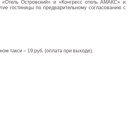
ы «Отель Островский» и «Конгресс отель АМАКС» и
угие гостиницы по предварительному согласованию с
ом такси – 19 руб. (оплата при выходе).