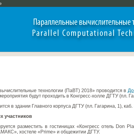
e
ычислительные технологии (ПаВТ) 2018» проводится в
До
ероприятия будут проходить в Конгресс-холле ДГТУ (пл. Га
ся в здании Главного корпуса ДГТУ (пл. Гагарина, 1), каб.
х участников
руется разместить в гостиницах «Конгресс отель Don Pl
АМАКС», хостеле «Prime» и общежитии ДГТУ.