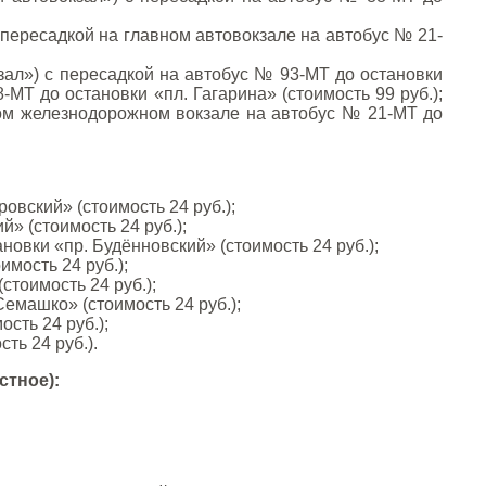
 пересадкой на главном автовокзале на автобус № 21-
ал») с пересадкой на автобус № 93-МТ до остановки
МТ до остановки «пл. Гагарина» (стоимость 99 руб.);
ном железнодорожном вокзале на автобус № 21-МТ до
овский» (стоимость 24 руб.);
» (стоимость 24 руб.);
овки «пр. Будённовский» (стоимость 24 руб.);
мость 24 руб.);
тоимость 24 руб.);
емашко» (стоимость 24 руб.);
сть 24 руб.);
ть 24 руб.).
стное):