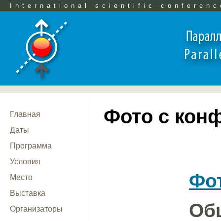
International scientific conferenc
Фото с кон
Главная
Даты
Программа
Условия
Фот
Место
Выставка
Об
Организаторы